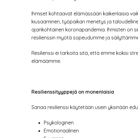
Ihmiset kohtaavat elämässään kaikenlaisia vaik
kiusaaminen, työpaikan menetys ja taloudelline
ajankohtainen koronapandemia. Ihmisten on si
resilienssin myötä sopeudumme ja säilyttämm
Resilienssi ei tarkoita sitä, että emme kokisi 
elämäämme.
Resilienssityyppejä on monenlaisia
Sanaa resilienssi käytetään usein yksinään ed
Psykologinen
Emotionaalinen