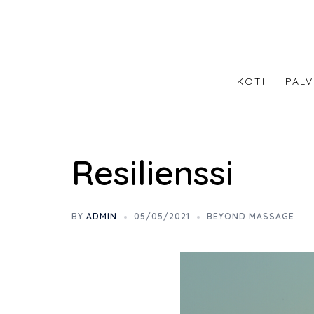
Skip
to
content
KOTI
PALV
Resilienssi
BY
ADMIN
05/05/2021
BEYOND MASSAGE