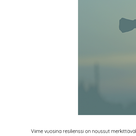
Viime vuosina resilienssi on noussut merkittäväk