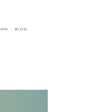
NANI
BLOGI