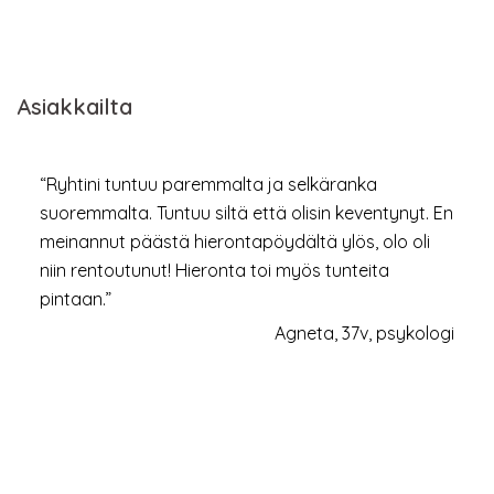
Asiakkailta
“Ryhtini tuntuu paremmalta ja selkäranka
suoremmalta. Tuntuu siltä että olisin keventynyt. En
meinannut päästä hierontapöydältä ylös, olo oli
niin rentoutunut! Hieronta toi myös tunteita
pintaan.”
Agneta, 37v, psykologi