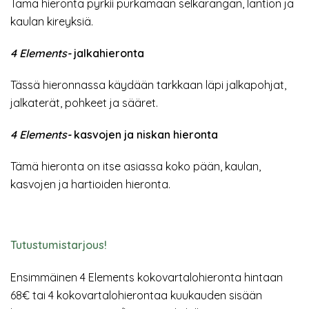
Tämä hieronta pyrkii purkamaan selkärangan, lantion ja
kaulan kireyksiä.
4 Elements-
jalkahieronta
Tässä hieronnassa käydään tarkkaan läpi jalkapohjat,
jalkaterät, pohkeet ja sääret.
4 Elements-
kasvojen ja niskan hieronta
Tämä hieronta on itse asiassa koko pään, kaulan,
kasvojen ja hartioiden hieronta.
Tutustumistarjous!
Ensimmäinen 4 Elements kokovartalohieronta hintaan
68€ tai 4 kokovartalohierontaa kuukauden sisään