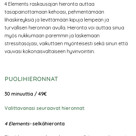
4 Elements raskausajan hieronta auttaa
tasapainottamaan kehoasi, pehmentämään
lihaskireyksiä ja lievittämään kipuja lempeän ja
turvallisen hieronnan avulla. Hieronta voi auttaa sinua
myös nukkumaan paremmin ja laskemaan
stressitasojasi, vaikuttaen myönteisesti sekä sinun että
vauvasi kokonaisvaltaiseen hyvinvointiin.
PUOLIHIERONNAT
30 minuuttia / 49€
Valittavanasi seuraavat hieronnat:
4 Elements-
selkähieronta