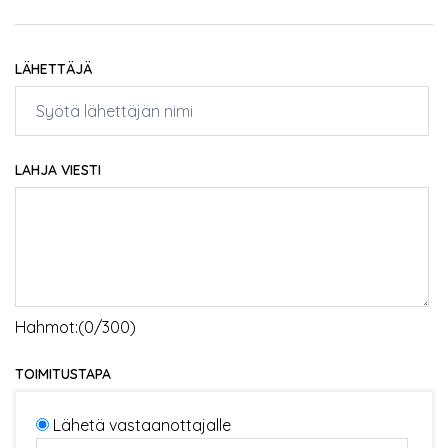
LÄHETTÄJÄ
LAHJA VIESTI
Hahmot:(
0
/300)
TOIMITUSTAPA
Lähetä vastaanottajalle