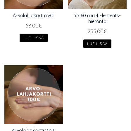
Arvolahjakortti 68€
3 x 60 min 4 Elements-
hieronta
68.00
€
255.00
€
LUE LISÄÄ
LUE LISÄÄ
Arvolahjakortti 100€