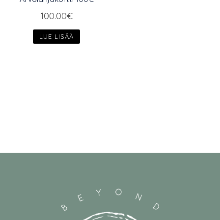
100.00
€
LUE LISÄÄ