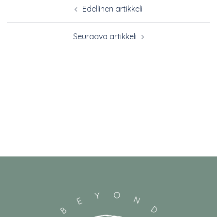
Post
Edellinen artikkeli
navigation
Seuraava artikkeli