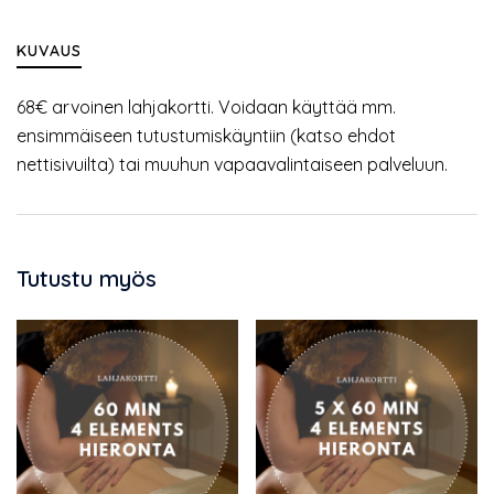
KUVAUS
68€ arvoinen lahjakortti. Voidaan käyttää mm.
ensimmäiseen tutustumiskäyntiin (katso ehdot
nettisivuilta) tai muuhun vapaavalintaiseen palveluun.
Tutustu myös