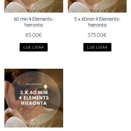
60 min 4 Elements-
5 x 60min 4 Elements-
hieronta
hieronta
85.00
€
375.00
€
LUE LISÄÄ
LUE LISÄÄ