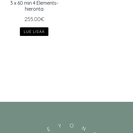
3 x 60 min 4 Elements-
hieronta
255.00
€
LUE LISÄÄ