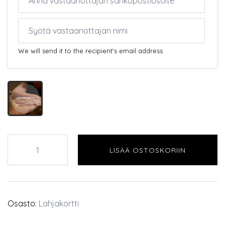
We will send it to the recipient's email address
Arvolahjakortti
LISÄÄ OSTOSKORIIN
68€
määrä
Osasto:
Lahjakortti