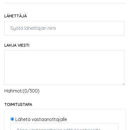
LÄHETTÄJÄ
LAHJA VIESTI
Hahmot:(
0
/300)
TOIMITUSTAPA
Lähetä vastaanottajalle