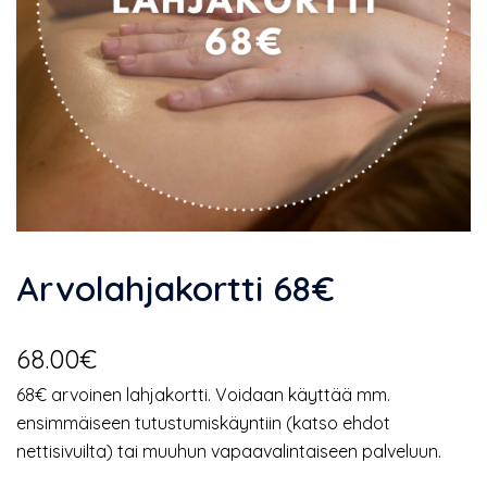
Arvolahjakortti 68€
68.00
€
68€ arvoinen lahjakortti. Voidaan käyttää mm.
ensimmäiseen tutustumiskäyntiin (katso ehdot
nettisivuilta) tai muuhun vapaavalintaiseen palveluun.