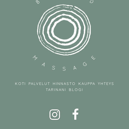
KOTI
PALVELUT
HINNASTO
KAUPPA
YHTEYS
TARINANI
BLOGI
Instagram
Facebook