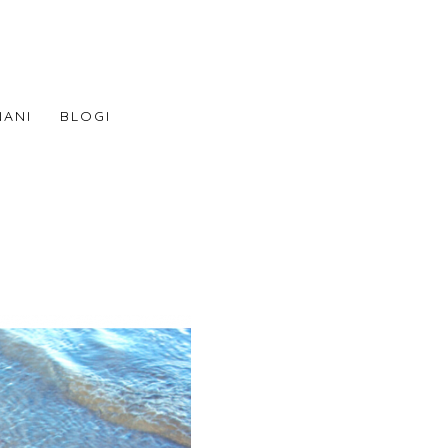
NANI
BLOGI