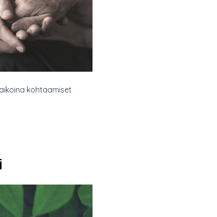
e aikoina kohtaamiset
i