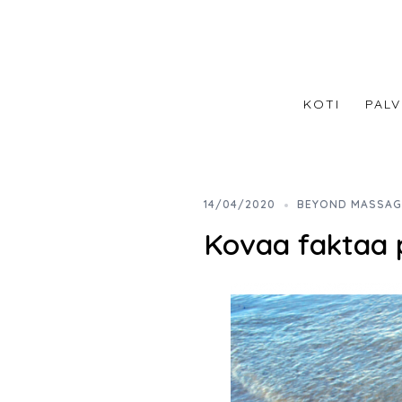
Skip
to
content
KOTI
PALV
14/04/2020
BEYOND MASSAG
Kovaa faktaa 