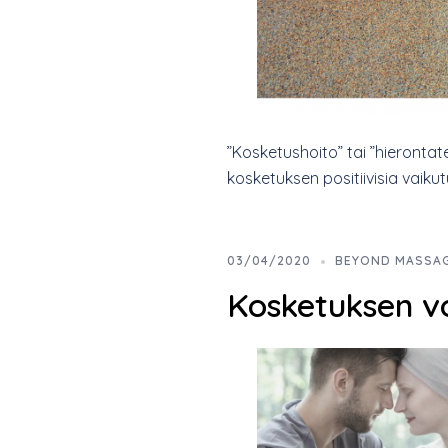
”Kosketushoito” tai ”hieronta
kosketuksen positiivisia vaikut
03/04/2020
BEYOND MASSA
Kosketuksen v