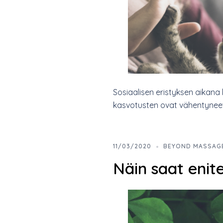
Sosiaalisen eristyksen aikana 
kasvotusten ovat vähentyneet r
11/03/2020
BEYOND MASSAG
Näin saat enit